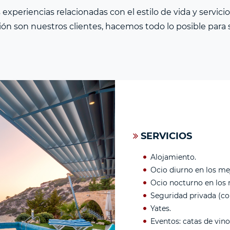
periencias relacionadas con el estilo de vida y servicios 
n son nuestros clientes, hacemos todo lo posible para sa
SERVICIOS
Alojamiento.
Ocio diurno en los me
Ocio nocturno en los m
Seguridad privada (c
Yates.
Eventos: catas de vino