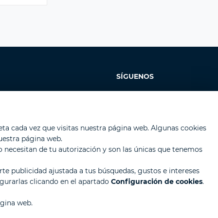
SÍGUENOS
os
atos
ta cada vez que visitas nuestra página web. Algunas cookies
uestra página web.
ies
o necesitan de tu autorización y son las únicas que tenemos
rte publicidad ajustada a tus búsquedas, gustos e intereses
gurarlas clicando en el apartado
Configuración de cookies
.
gina web.