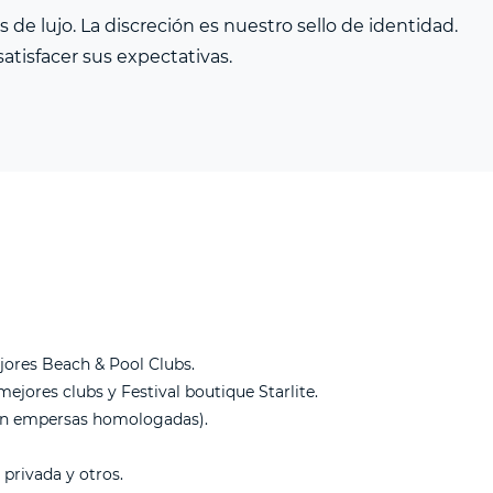
de lujo. La discreción es nuestro sello de identidad.
tisfacer sus expectativas.
jores Beach & Pool Clubs.
ejores clubs y Festival boutique Starlite.
on empersas homologadas).
 privada y otros.