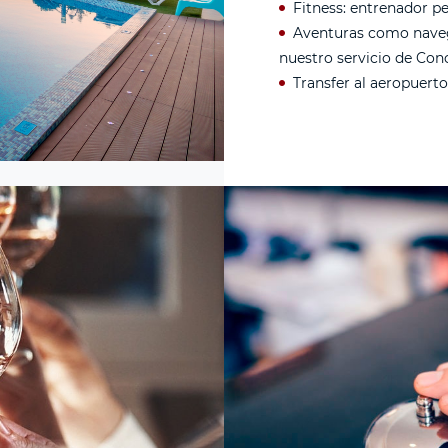
Fitness: entrenador pe
Aventuras como naveg
nuestro servicio de Conc
Transfer al aeropuerto