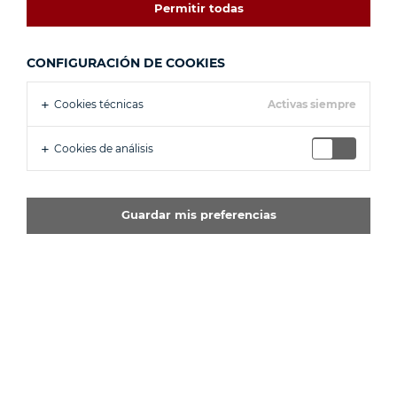
Permitir todas
CONFIGURACIÓN DE COOKIES
Cookies técnicas
Activas siempre
Cookies de análisis
Guardar mis preferencias
JAGUAR E-TYPE 4.2 S1 ROADSTER 266HP