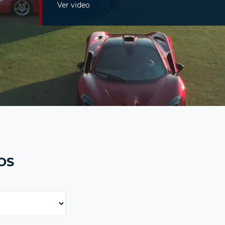
Ver video
OS