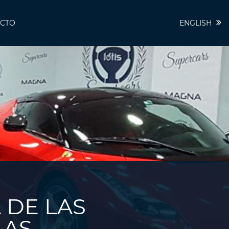
CTO
ENGLISH
 DE LAS
LAS