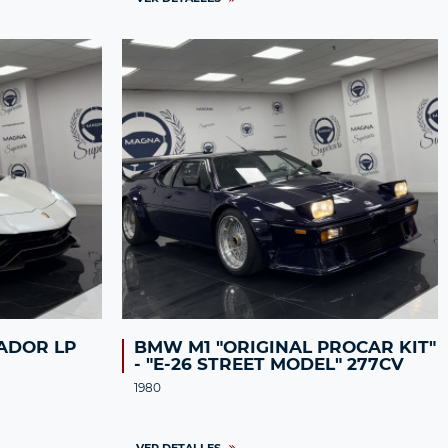
ADOR LP
BMW M1 "ORIGINAL PROCAR KIT"
- "E-26 STREET MODEL" 277CV
1980