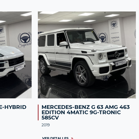
E-HYBRID
MERCEDES-BENZ G 63 AMG 463
EDITION 4MATIC 9G-TRONIC
585CV
2019
VER DETALLES