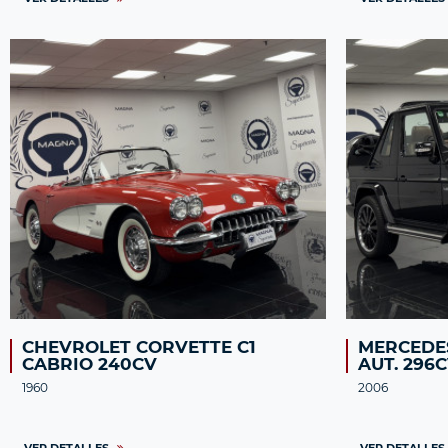
CHEVROLET CORVETTE C1
MERCEDE
CABRIO 240CV
AUT. 296
1960
2006