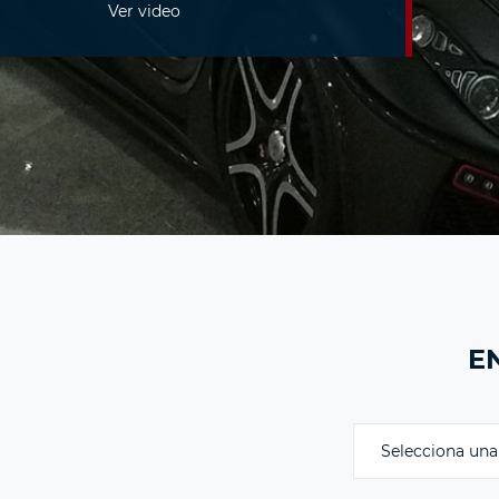
Ver video
E