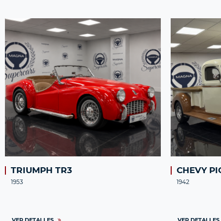
TRIUMPH TR3
CHEVY PI
1953
1942
VER DETALLES
VER DETALLES