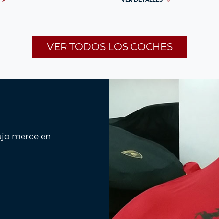
VER DETALLES
VER TODOS LOS COCHES
lujo merce en