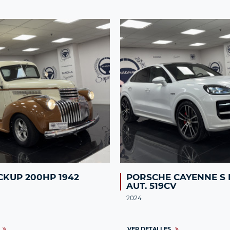
CKUP 200HP 1942
PORSCHE CAYENNE S 
AUT. 519CV
2024
VER DETALLES