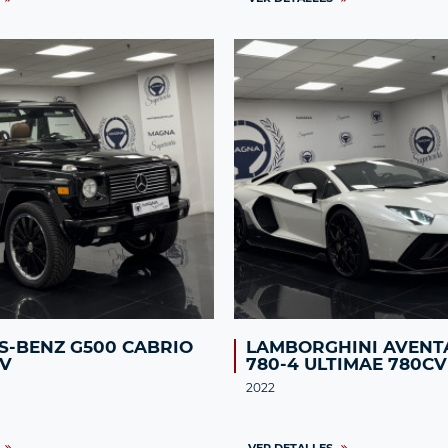
S-BENZ G500 CABRIO
LAMBORGHINI AVENT
CV
780-4 ULTIMAE 780CV
2022